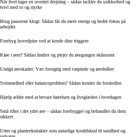
Når livet tager en uventet drejning – sådan tackler du usikkerhed og
tvivl med ro og styrke
Brug pauserne klogt: Sådan får du mere energi og bedre fokus på
arbejdet
Forebyg hovedpine ved at kende dine triggere
Kløe i øret? Sådan lindrer og plejer du øregangen skånsomt
Undgå øreskader: Vær forsigtig med vatpinde og øredråber
Svimmelhed eller balanceproblem? Sådan kender du forskellen
Hjælp ældre med at bevare hørelsen og livsglæden i hverdagen
Små rifter i det ydre øre – sådan forebygger og behandler du dem
sikkert
Urter og planteekstrakter som naturlige kosttilskud til sundhed og
velvære