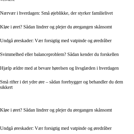
Nærvær i hverdagen: Små øjeblikke, der styrker familielivet
Kløe i øret? Sådan lindrer og plejer du øregangen skånsomt
Undgå øreskader: Vær forsigtig med vatpinde og øredråber
Svimmelhed eller balanceproblem? Sådan kender du forskellen
Hjælp ældre med at bevare hørelsen og livsglæden i hverdagen
Små rifter i det ydre øre – sådan forebygger og behandler du dem
sikkert
Kløe i øret? Sådan lindrer og plejer du øregangen skånsomt
Undgå øreskader: Vær forsigtig med vatpinde og øredråber