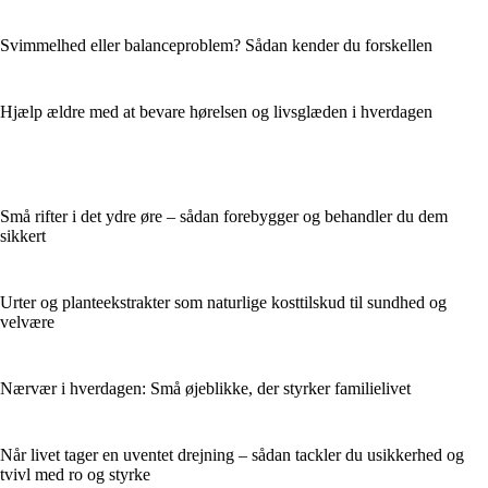
Svimmelhed eller balanceproblem? Sådan kender du forskellen
Hjælp ældre med at bevare hørelsen og livsglæden i hverdagen
Små rifter i det ydre øre – sådan forebygger og behandler du dem
sikkert
Urter og planteekstrakter som naturlige kosttilskud til sundhed og
velvære
Nærvær i hverdagen: Små øjeblikke, der styrker familielivet
Når livet tager en uventet drejning – sådan tackler du usikkerhed og
tvivl med ro og styrke