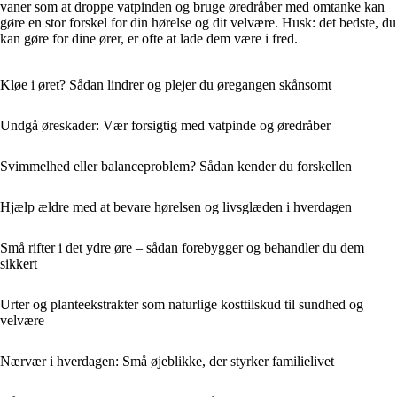
vaner som at droppe vatpinden og bruge øredråber med omtanke kan
gøre en stor forskel for din hørelse og dit velvære. Husk: det bedste, du
kan gøre for dine ører, er ofte at lade dem være i fred.
Kløe i øret? Sådan lindrer og plejer du øregangen skånsomt
Undgå øreskader: Vær forsigtig med vatpinde og øredråber
Svimmelhed eller balanceproblem? Sådan kender du forskellen
Hjælp ældre med at bevare hørelsen og livsglæden i hverdagen
Små rifter i det ydre øre – sådan forebygger og behandler du dem
sikkert
Urter og planteekstrakter som naturlige kosttilskud til sundhed og
velvære
Nærvær i hverdagen: Små øjeblikke, der styrker familielivet