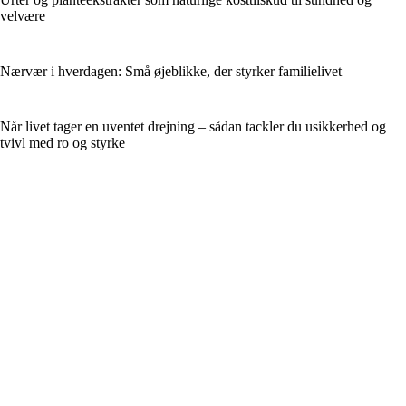
velvære
Nærvær i hverdagen: Små øjeblikke, der styrker familielivet
Når livet tager en uventet drejning – sådan tackler du usikkerhed og
tvivl med ro og styrke