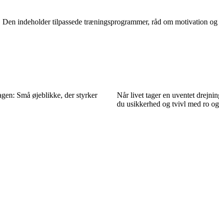
Den indeholder tilpassede træningsprogrammer, råd om motivation og tip
gen: Små øjeblikke, der styrker
Når livet tager en uventet drejnin
du usikkerhed og tvivl med ro og