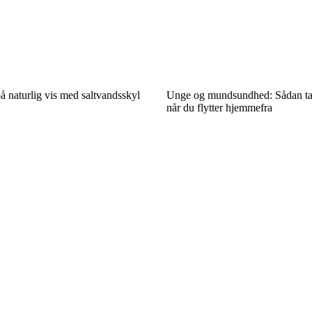
å naturlig vis med saltvandsskyl
Unge og mundsundhed: Sådan tag
når du flytter hjemmefra