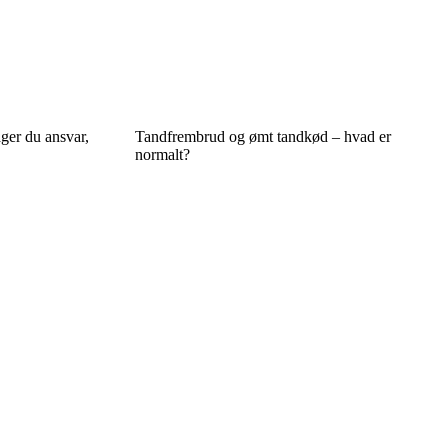
er du ansvar,
Tandfrembrud og ømt tandkød – hvad er
normalt?