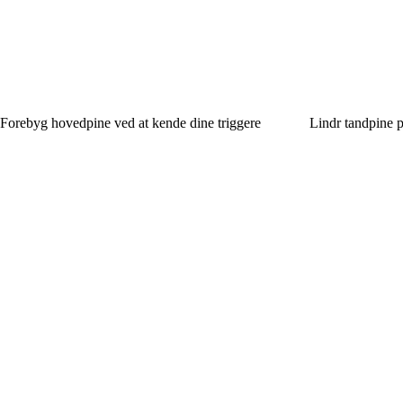
Forebyg hovedpine ved at kende dine triggere
Lindr tandpine p