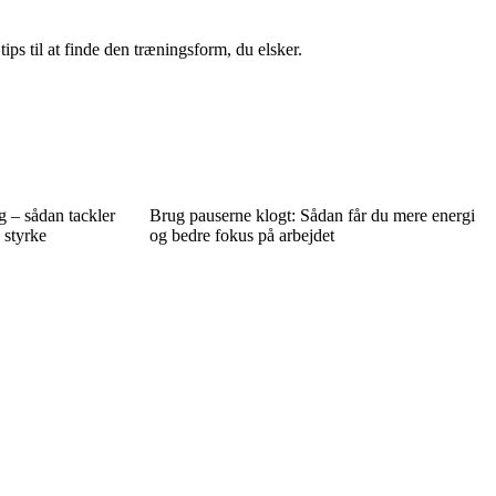
s til at finde den træningsform, du elsker.
g – sådan tackler
Brug pauserne klogt: Sådan får du mere energi
 styrke
og bedre fokus på arbejdet