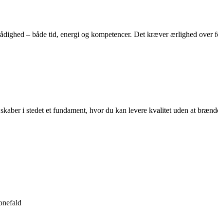
l rådighed – både tid, energi og kompetencer. Det kræver ærlighed over f
skaber i stedet et fundament, hvor du kan levere kvalitet uden at brænd
onefald