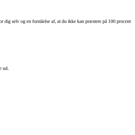
or dig selv og en forståelse af, at du ikke kan præstere på 100 procent
e ud.