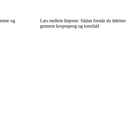
rumme og
Læs mellem linjerne: Sådan forstår du følelser
gennem kropssprog og tonefald