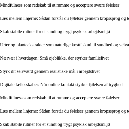
Mindfulness som redskab til at rumme og acceptere svære følelser
Læs mellem linjerne: Sådan forstår du følelser gennem kropssprog og t
Skab stabile rutiner for et sundt og trygt psykisk arbejdsmiljø
Urter og planteekstrakter som naturlige kosttilskud til sundhed og velv
Nærvær i hverdagen: Små øjeblikke, der styrker familielivet
Styrk dit selvværd gennem realistiske mål i arbejdslivet
Digitale fællesskaber: Når online kontakt styrker følelsen af tryghed
Mindfulness som redskab til at rumme og acceptere svære følelser
Læs mellem linjerne: Sådan forstår du følelser gennem kropssprog og t
Skab stabile rutiner for et sundt og trygt psykisk arbejdsmiljø