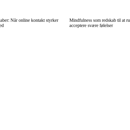
kaber: Når online kontakt styrker
Mindfulness som redskab til at 
hed
acceptere svære følelser