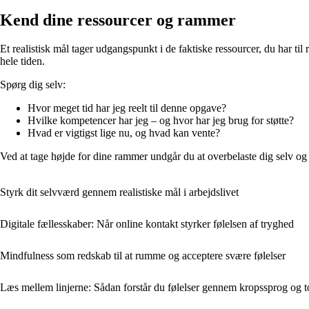
Kend dine ressourcer og rammer
Et realistisk mål tager udgangspunkt i de faktiske ressourcer, du har ti
hele tiden.
Spørg dig selv:
Hvor meget tid har jeg reelt til denne opgave?
Hvilke kompetencer har jeg – og hvor har jeg brug for støtte?
Hvad er vigtigst lige nu, og hvad kan vente?
Ved at tage højde for dine rammer undgår du at overbelaste dig selv og 
Styrk dit selvværd gennem realistiske mål i arbejdslivet
Digitale fællesskaber: Når online kontakt styrker følelsen af tryghed
Mindfulness som redskab til at rumme og acceptere svære følelser
Læs mellem linjerne: Sådan forstår du følelser gennem kropssprog og t