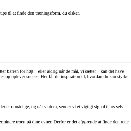
s til at finde den træningsform, du elsker.
 barren for højt – eller aldrig når de mål, vi sætter – kan det have
s og oplever succes. Her får du inspiration til, hvordan du kan styrke
r opnåelige, og når vi dem, sender vi et vigtigt signal til os selv:
erminere troen på dine evner. Derfor er det afgørende at finde den rette