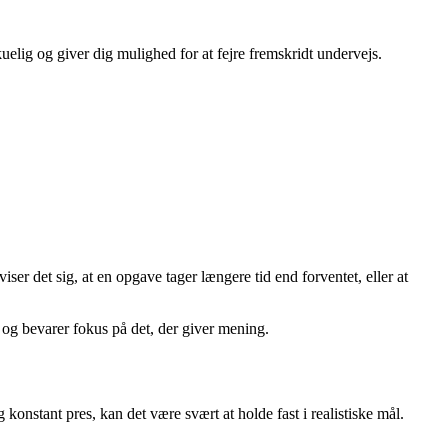
uelig og giver dig mulighed for at fejre fremskridt undervejs.
ser det sig, at en opgave tager længere tid end forventet, eller at
s og bevarer fokus på det, der giver mening.
onstant pres, kan det være svært at holde fast i realistiske mål.