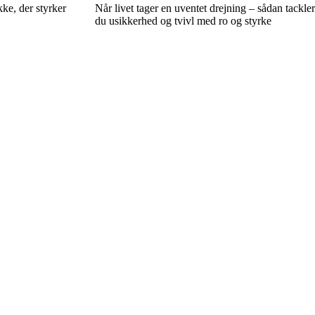
ke, der styrker
Når livet tager en uventet drejning – sådan tackler
du usikkerhed og tvivl med ro og styrke