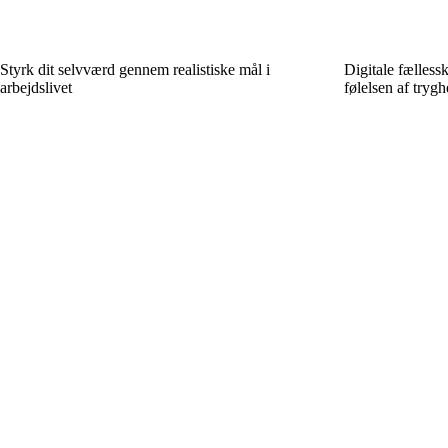
Styrk dit selvværd gennem realistiske mål i
Digitale fælless
arbejdslivet
følelsen af tryg