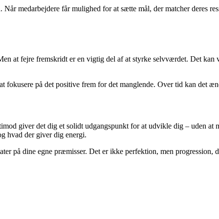
. Når medarbejdere får mulighed for at sætte mål, der matcher deres re
at fejre fremskridt er en vigtig del af at styrke selvværdet. Det kan vær
 at fokusere på det positive frem for det manglende. Over tid kan det æ
rtimod giver det dig et solidt udgangspunkt for at udvikle dig – uden at 
og hvad der giver dig energi.
ater på dine egne præmisser. Det er ikke perfektion, men progression, d