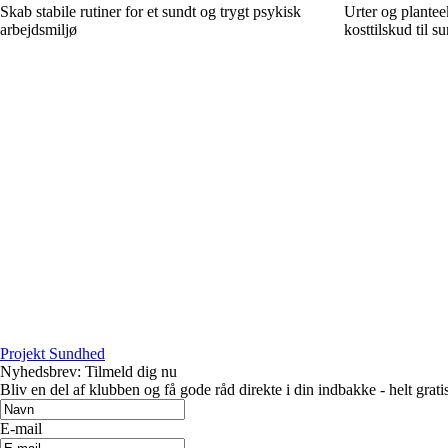
Skab stabile rutiner for et sundt og trygt psykisk
Urter og plantee
arbejdsmiljø
kosttilskud til 
Projekt Sundhed
Nyhedsbrev: Tilmeld dig nu
Bliv en del af klubben og få gode råd direkte i din indbakke - helt gratis
E-mail