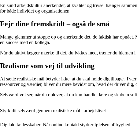
En sund arbejdskultur anerkender, at kvalitet og trivsel hænger sammen
for både individet og organisationen.
Fejr dine fremskridt – også de små
Mange glemmer at stoppe op og anerkende det, de faktisk har opnået. Men 
en succes med en kollega.
Når du aktivt lægger mærke til det, du lykkes med, træner du hjernen i
Realisme som vej til udvikling
At sætte realistiske mål betyder ikke, at du skal holde dig tilbage. Tvæ
ressourcer og værdier, bliver du mere bevidst om, hvad der driver dig, 
Selvværd vokser, når du oplever, at du kan handle, lære og skabe result
Styrk dit selvværd gennem realistiske mål i arbejdslivet
Digitale fællesskaber: Når online kontakt styrker følelsen af tryghed