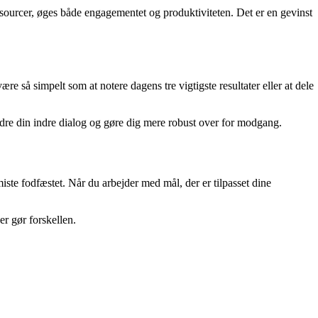
ssourcer, øges både engagementet og produktiviteten. Det er en gevinst
e så simpelt som at notere dagens tre vigtigste resultater eller at dele
ndre din indre dialog og gøre dig mere robust over for modgang.
miste fodfæstet. Når du arbejder med mål, der er tilpasset dine
er gør forskellen.